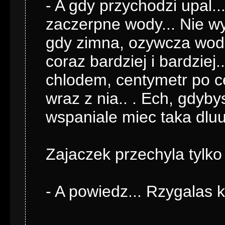
- A gdy przychodzi upal.
zaczerpne wody... Nie wy
gdy zimna, ozywcza woda
coraz bardziej i bardziej
chlodem, centymetr po ce
wraz z nia.. . Ech, gdybys
wspaniale miec taka dluu
Zajaczek przechyla tylko 
- A powiedz... Rzygalas 