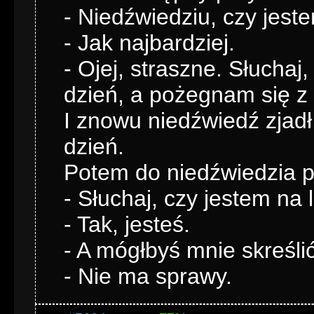
- Niedźwiedziu, czy jeste
- Jak najbardziej.
- Ojej, straszne. Słuchaj
dzień, a pożegnam się z 
I znowu niedźwiedź zjadł
dzień.
Potem do niedźwiedzia pr
- Słuchaj, czy jestem na l
- Tak, jesteś.
- A mógłbyś mnie skreśli
- Nie ma sprawy.