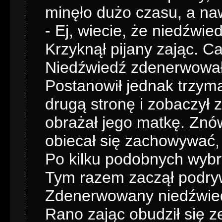
minęło dużo czasu, a nawa
- Ej, wiecie, że niedźwie
Krzyknął pijany zając. C
Niedźwiedź zdenerwował s
Postanowił jednak trzym
drugą stronę i zobaczył z
obrażał jego matkę. Znó
obiecał się zachowywać, 
Po kilku podobnych wybr
Tym razem zaczął podry
Zdenerwowany niedźwied
Rano zając obudził się ze