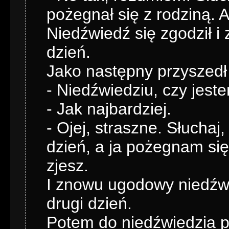
pożegnał się z rodziną. 
Niedźwiedź się zgodził i 
dzień.
Jako następny przyszedł w
- Niedźwiedziu, czy jeste
- Jak najbardziej.
- Ojej, straszne. Słuchaj
dzień, a ja pożegnam się
zjesz.
I znowu ugodowy niedźwi
drugi dzień.
Potem do niedźwiedzia pr