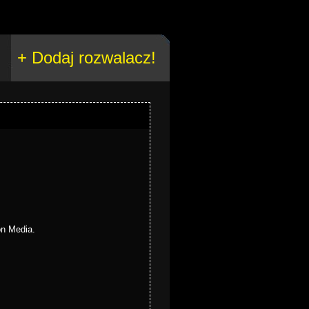
+ Dodaj rozwalacz!
on Media.