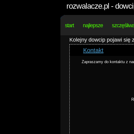
rozwalacze.pl - dowci
start
najlepsze
szczęśliw
Kolejny dowcip pojawi się
Kontakt
Zapraszamy do kontaktu z n
R