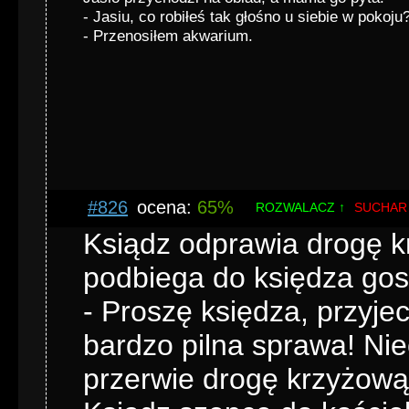
- Jasiu, co robiłeś tak głośno u siebie w pokoju
- Przenosiłem akwarium.
#826
ocena:
65%
ROZWALACZ ↑
SUCHAR
Ksiądz odprawia drogę kr
podbiega do księdza gos
- Proszę księdza, przyje
bardzo pilna sprawa! Nie
przerwie drogę krzyżową