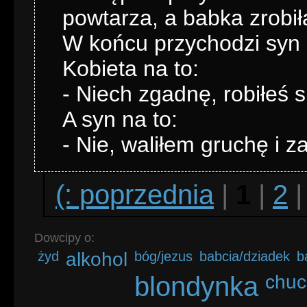
powtarza, a babka zrobił
W końcu przychodzi syn
Kobieta na to:
- Niech zgadnę, robiłeś 
A syn na to:
- Nie, waliłem gruchę i z
(: poprzednia
|
1
|
2
Dowcipy o:
żyd
alkohol
bóg/jezus
babcia/dziadek
b
blondynka
chuc