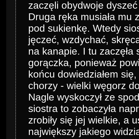
zaczęli obydwoje dyszeć
Druga ręka musiała mu z
pod sukienkę. Wtedy sios
jęczeć, wzdychać, skręca
na kanapie. I tu zaczęła 
gorączka, ponieważ powi
końcu dowiedziałem się, 
chorzy - wielki węgorz do
Nagle wyskoczył ze spodni
siostra to zobaczyła nap
zrobiły się jej wielkie, a
największy jakiego widzi