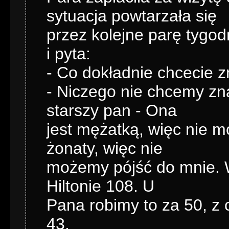
sytuacja powtarzała się
przez kolejne parę tygod
i pyta:
- Co dokładnie chcecie 
- Niczego nie chcemy zn
starszy pan - Ona
jest mężatką, więc nie m
żonaty, więc nie
możemy pójść do mnie. W
Hiltonie 108. U
Pana robimy to za 50, z
43.