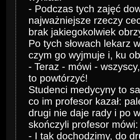
- Podczas tych zajęć dow
najważniejsze rzeczy cec
brak jakiegokolwiek obrz
Po tych słowach lekarz w
czym go wyjmuje i, ku ob
- Teraz - mówi - wszyscy
to powtórzyć!
Studenci medycyny to sa
co im profesor kazał: pa
drugi nie daje rady i po
skończyli profesor mówi:
- I tak dochodzimy, do dr