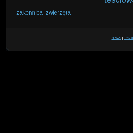
zakonnica
zwierzęta
O NAS
|
KONT