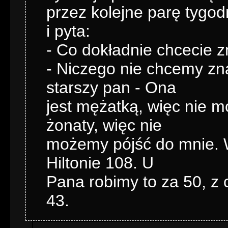
przez kolejne parę tygod
i pyta:
- Co dokładnie chcecie 
- Niczego nie chcemy zn
starszy pan - Ona
jest mężatką, więc nie m
żonaty, więc nie
możemy pójść do mnie. W
Hiltonie 108. U
Pana robimy to za 50, z
43.