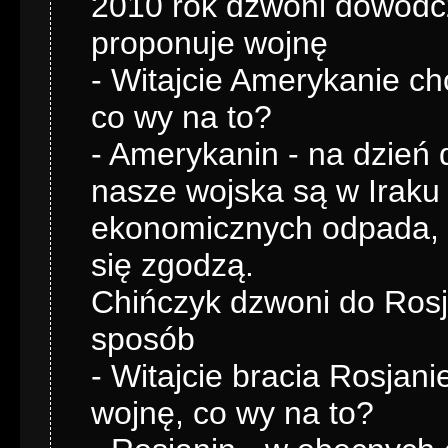
2010 rok dzwoni dowódcz
proponuje wojnę
- Witajcie Amerykanie 
co wy na to?
- Amerykanin - na dzień d
nasze wojska są w Iraku 
ekonomicznych odpada, z
się zgodzą.
Chińczyk dzwoni do Rosj
sposób
- Witajcie bracia Rosja
wojnę, co wy na to?