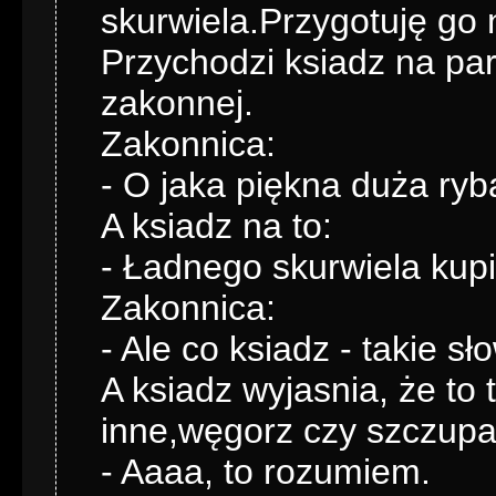
skurwiela.Przygotuję go 
Przychodzi ksiadz na par
zakonnej.
Zakonnica:
- O jaka piękna duża ryb
A ksiadz na to:
- Ładnego skurwiela kup
Zakonnica:
- Ale co ksiadz - takie s
A ksiadz wyjasnia, że to 
inne,węgorz czy szczupa
- Aaaa, to rozumiem.