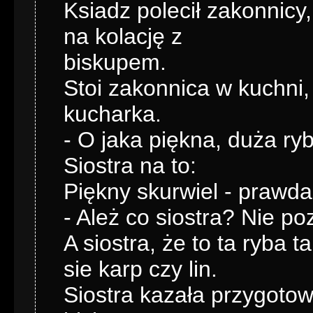
Ksiadz polecił zakonnicy
na kolację z
biskupem.
Stoi zakonnica w kuchni,
kucharka.
- O jaka piękna, duża ry
Siostra na to:
Piękny skurwiel - prawd
- Ależ co siostra? Nie po
A siostra, że to ta ryba 
sie karp czy lin.
Siostra kazała przygotow