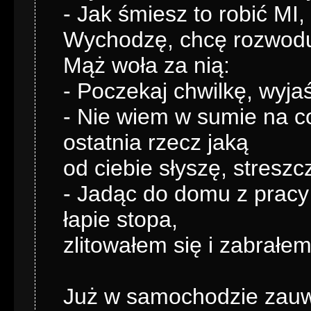
- Jak śmiesz to robić MI,
Wychodzę, chcę rozwod
Mąż woła za nią:
- Poczekaj chwilkę, wyjaśn
- Nie wiem w sumie na c
ostatnia rzecz jaką
od ciebie słyszę, streszcz
- Jadąc do domu z pracy
łapie stopa,
zlitowałem się i zabrałem
Już w samochodzie zauwa