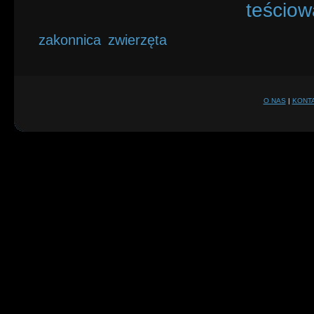
teściow
zakonnica
zwierzęta
O NAS
|
KONT