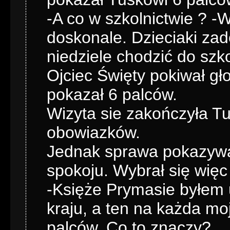
-A co w szkolnictwie ? -W
doskonale. Dzieciaki za
niedziele chodzić do szko
Ojciec Święty pokiwał gł
pokazał 6 palców.
Wizyta sie zakończyła Tu
obowiazków.
Jednak sprawa pokazywa
spokoju. Wybrał się więc
-Księże Prymasie byłem
kraju, a ten na każda m
palców. Co to znaczy?