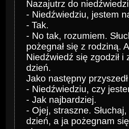
Nazajutrz do niedźwiedzia
- Niedźwiedziu, jestem na
- Tak.
- No tak, rozumiem. Słuc
pożegnał się z rodziną. 
Niedźwiedź się zgodził i 
dzień.
Jako następny przyszedł w
- Niedźwiedziu, czy jeste
- Jak najbardziej.
- Ojej, straszne. Słuchaj
dzień, a ja pożegnam się