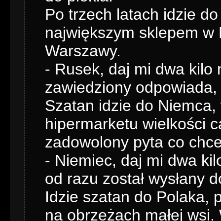
Po trzech latach idzie 
największym sklepem w R
Warszawy.
- Rusek, daj mi dwa kilo
zawiedziony odpowiada, ż
Szatan idzie do Niemca,
hipermarketu wielkości c
zadowolony pyta co chce
- Niemiec, daj mi dwa kil
od razu został wysłany do
Idzie szatan do Polaka, 
na obrzeżach małej wsi.