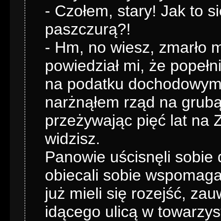
- Czołem, stary! Jak to s
paszczurą?!
- Hm, no wiesz, zmarło m
powiedział mi, że popełn
na podatku dochodowym 
narżnąłem rząd na grubą
przeżywając pięć lat na 
widzisz.
Panowie uścisnęli sobie 
obiecali sobie wspomaga
już mieli się rozejść, z
idącego ulicą w towarzys