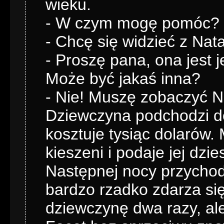
wieku.
- W czym mogę pomóc? -
- Chcę się widzieć z Nata
- Proszę pana, ona jest 
Może być jakaś inna?
- Nie! Muszę zobaczyć Na
Dziewczyna podchodzi do
kosztuje tysiąc dolarów
kieszeni i podaje jej dz
Następnej nocy przychod
bardzo rzadko zdarza się
dziewczynę dwa razy, al