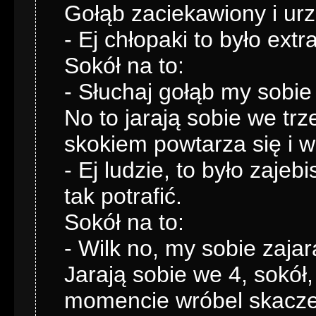
Gołąb zaciekawiony i urz
- Ej chłopaki to było ext
Sokół na to:
- Słuchaj gołąb my sobie
No to jarają sobie we trze
skokiem powtarza się i w
- Ej ludzie, to było zaje
tak potrafić.
Sokół na to:
- Wilk no, my sobie zajar
Jarają sobie we 4, sokół
momencie wróbel skacze 