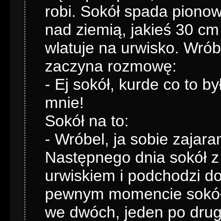
robi. Sokół spada pionowo
nad ziemią, jakieś 30 cm
wlatuje na urwisko. Wr
zaczyna rozmowę:
- Ej sokół, kurde co to b
mnie!
Sokół na to:
- Wróbel, ja sobie zajara
Następnego dnia sokół z
urwiskiem i podchodzi do
pewnym momencie sokół 
we dwóch, jeden po drug