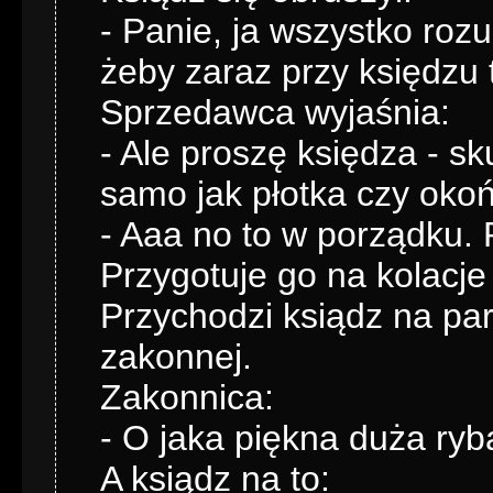
- Panie, ja wszystko roz
żeby zaraz przy księdzu t
Sprzedawca wyjaśnia:
- Ale proszę księdza - sku
samo jak płotka czy okoń
- Aaa no to w porządku. 
Przygotuje go na kolacje
Przychodzi ksiądz na par
zakonnej.
Zakonnica:
- O jaka piękna duża ryb
A ksiądz na to: