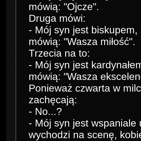
mówią: "Ojcze".
Druga mówi:
- Mój syn jest biskupem,
mówią: "Wasza miłość".
Trzecia na to:
- Mój syn jest kardynałe
mówią: "Wasza ekscelenc
Ponieważ czwarta w milcz
zachęcają:
- No...?
- Mój syn jest wspanial
wychodzi na scenę, kobie