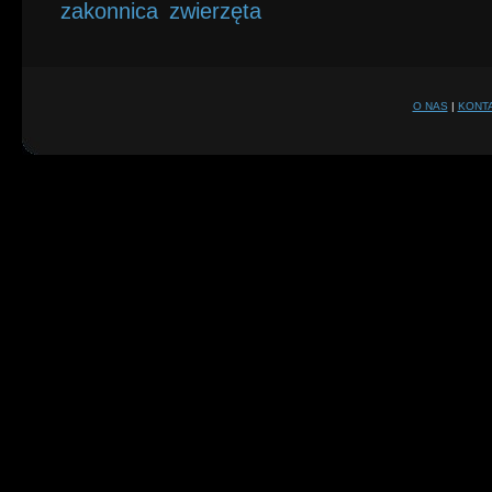
zakonnica
zwierzęta
O NAS
|
KONT